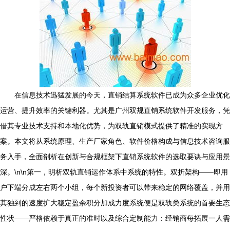
在信息技术迅猛发展的今天，直销结算系统软件已成为众多企业优化
运营、提升效率的关键利器。尤其是广州双规直销系统软件开发服务，凭
借其专业技术支持和本地化优势，为双轨直销模式提供了精准的实现方
案。本文将从系统原理、生产厂家角色、软件价格构成与信息技术咨询服
务入手，全面剖析在创新与合规框架下直销系统软件的选取要诀与应用景
深。\n\n第一，明析双轨直销运作体系中系统的特性。双折架构——即用
户下端分成左右两个小组，每个新投资者可以带来稳定的网络覆盖，并用
其独到的速度扩大稳定盈余积分加成力度系统便是双轨类系统的首要生态
性状——严格依赖于真正的准时以及综合定制能力：经销商每拓展一人需