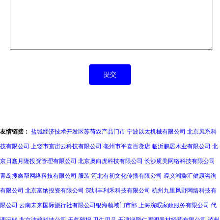
友情链接：
盐城经济技术开发区苏荷农产品门市
宁波以太机械有限公司
北京凤系科
技有限公司
上饶市寰宙云科技有限公司
亳州市平喜百货店
临沂鹏居木业有限公司
北
京日鑫月隆投资管理有限公司
北京奥向虎科技有限公司
长沙质美网络科技有限公司
青岛搜鑫帮网络科技有限公司
服装
河北有初文化传播有限公司
遵义湘鑫汇健康咨询
有限公司
北京富纳投资有限公司
深圳丰利禾科技有限公司
杭州九里风野网络科技有
限公司
云南未来国际旅行社有限公司银海领域门市部
上海浣暇家政服务有限公司
代