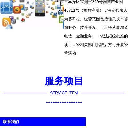
市丰泽区宝洲街299号网商产业园
48711号（集群注册），法定代表人
为盛习松。经营范围包括信息技术咨
询服务、软件开发。（不得从事增值
电信、金融业务）（依法须经批准的
项目，经相关部门批准后方可开展经
营活动）
服务项目
SERVICE ITEM
----------------
联系我们