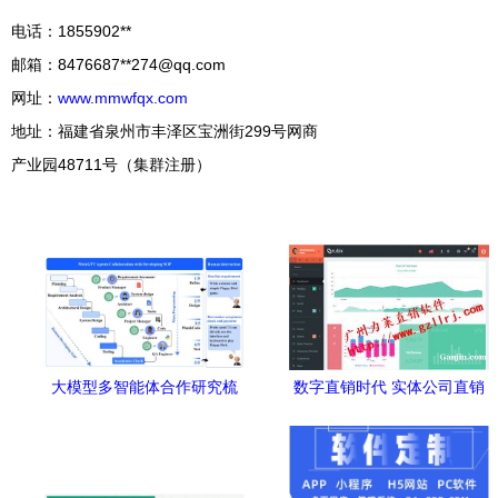
电话：1855902**
邮箱：8476687**
274@qq.com
网址：
www.mmwfqx.com
地址：福建省泉州市丰泽区宝洲街299号网商
产业园48711号（集群注册）
大模型多智能体合作研究梳
数字直销时代 实体公司直销
理 角色扮演、协作流程与基
软件开发与信息技术服务创
准测试
新