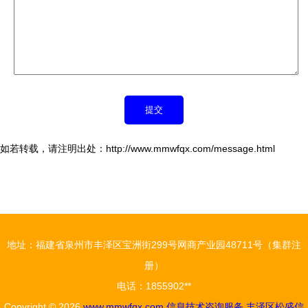
如若转载，请注明出处：http://www.mmwfqx.com/message.html
地址：福建省泉州市丰泽区宝洲街299号网商产业园48711号（集群注
册）
电话：1855902**
Copyright © 2026
www.mmwfqx.com
信息技术咨询服务
丰泽区松盛信