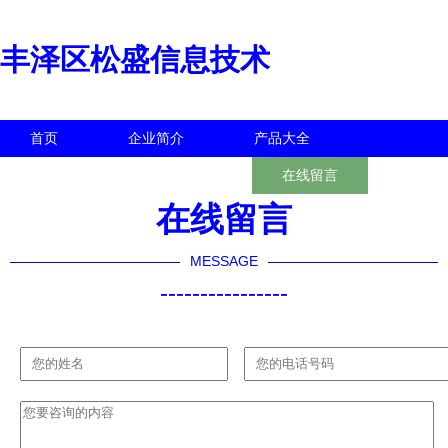
丰泽区松盛信息技术
首页
企业简介
产品大全
联系我们
企业信息
在线留言
在线留言
MESSAGE
----------------